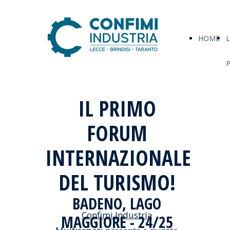
HOME
L
IL PRIMO
FORUM
INTERNAZIONALE
DEL TURISMO!
BADENO, LAGO
Confimi Industria
MAGGIORE - 24/25