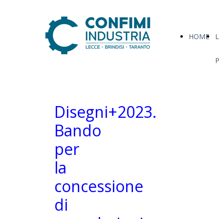
HOME
L
Disegni+2023.
Bando
per
la
concessione
di